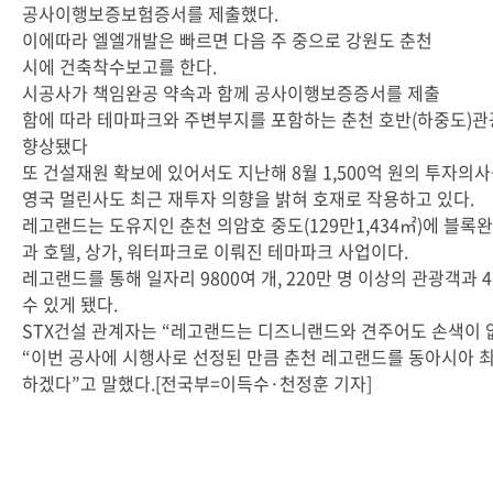
공사이행보증보험증서를 제출했다.
이에따라 엘엘개발은 빠르면 다음 주 중으로 강원도 춘천
시에 건축착수보고를 한다.
시공사가 책임완공 약속과 함께 공사이행보증증서를 제출
함에 따라 테마파크와 주변부지를 포함하는 춘천 호반(하중도)
향상됐다
또 건설재원 확보에 있어서도 지난해 8월 1,500억 원의 투자의
영국 멀린사도 최근 재투자 의향을 밝혀 호재로 작용하고 있다.
레고랜드는 도유지인 춘천 의암호 중도(129만1,434㎡)에 블록
과 호텔, 상가, 워터파크로 이뤄진 테마파크 사업이다.
레고랜드를 통해 일자리 9800여 개, 220만 명 이상의 관광객과 
수 있게 됐다.
STX건설 관계자는 “레고랜드는 디즈니랜드와 견주어도 손색이
“이번 공사에 시행사로 선정된 만큼 춘천 레고랜드를 동아시아 
하겠다”고 말했다.[전국부=이득수·천정훈 기자]