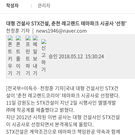
작성자
관리자
대형 건설사 STX건설, 춘천 레고랜드 테마파크 시공사 ‘선정’
천정훈 기자 |
news1946@naver.com
승인
2018.05.12 15:30:24
[전국부=이득수·천정훈 기자]국내 대형 건설사인 STX건
설이 ‘춘천 레고랜드코리아’ 테마파크 시공사로 선정됐다.
11일 강원도는 STX건설이 지난 2일 시행사인 엘엘개발
㈜에 착공계를 제출했다고 밝혔다.
지난 2012년 시작된 이번 공사는 대형 건설사인 STX건설
이 시공사로 선정되면서 본격궤도에 올랐다.
STX건설은 계약조건으로 테마파크 책임완공 약속과 함께