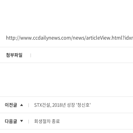
http://www.ccdailynews.com/news/articleView.html?id
첨부파일
이전글
STX건설, 2018년 성장 '청신호'
다음글
회생절차 종료